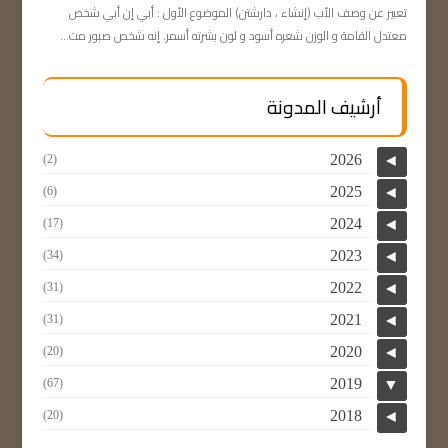
تعبير عن وصف الأب (إنشاء ، دارشتن) الموضوع الأول : أبي إن أبي شخص
معتدل القامة و الوزن شعره أسود و لون بشرته أسمر. إنه شخص صبور مت...
أرشيف المدونة
2026
(2)
◄
2025
(6)
◄
2024
(17)
◄
2023
(34)
◄
2022
(31)
◄
2021
(31)
◄
2020
(20)
◄
2019
(67)
▼
2018
(20)
◄