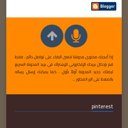
إذا أعجبك محتوى مدونتنا نتمنى البقاء على تواصل دائم ، فقط
قم بإدخال بريدك الإلكتروني للإشتراك في بريد المدونة السريع
ليصلك جديد المدونة أولاً بأول ، كما يمكنك إرسال رساله
بالضغط على الزر المجاور ...
pinterest