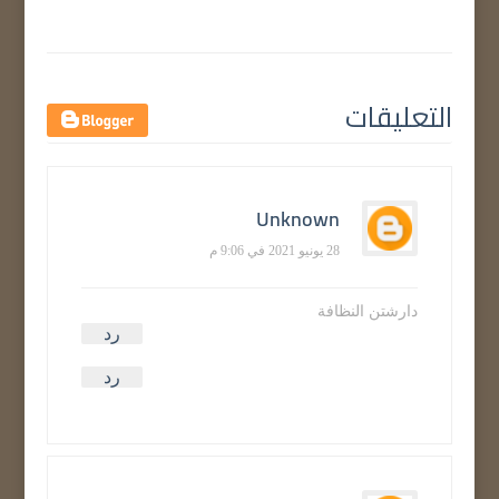
التعليقات
Unknown
28 يونيو 2021 في 9:06 م
دارشتن النظافة
رد
رد