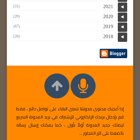
2021
(31)
◄
2020
(20)
◄
2019
(67)
◄
2018
(20)
◄
إذا أعجبك محتوى مدونتنا نتمنى البقاء على تواصل دائم ، فقط
قم بإدخال بريدك الإلكتروني للإشتراك في بريد المدونة السريع
ليصلك جديد المدونة أولاً بأول ، كما يمكنك إرسال رساله
بالضغط على الزر المجاور ...