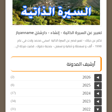
تعبیر عن السيرة الذاتية - إنشاء - دارشتن jîyanname
تكلم عن حياتك - تعبیر قصير عن السيرة الذاتية اسمي محمد ولدت في عام
1998 - ألف و تسعمئة و ثمانية و تسعين - بمدينة دهوك ، قضيت مرحلة ال...
أرشيف المدونة
2026
(2)
◄
2025
(6)
◄
2024
(17)
◄
2023
(34)
◄
2022
(31)
▼