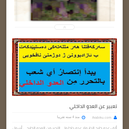
تعبير عن العدو الداخلي
Arabiku.com
منذ 4 سنه تقريبا
ألف عدو خارج الدار ولا عدو داخلها... التحرر من العدو الخارجي أسهل