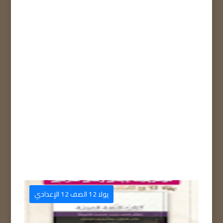
بلا قسم
پولا 12 الصف 12 الإعدادي

