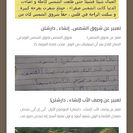
تعبير عن شروق الشمس.. إنشاء ، دارشتن
تعبير عن شروق الشمس/ شروق الشمس شروق الشمس اليوم في
الصباح الباكر بعد أن استيقظت من النوم ، فتحت نافذة الغرفة، كا...
تعبير عن وصف الأب (إنشاء ، دارشتن)
تعبير عن وصف الأب (إنشاء ، دارشتن) الموضوع الأول : أبي إن أبي شخص
معتدل القامة و الوزن شعره أسود و لون بشرته أسمر. إنه شخص صبور مت...