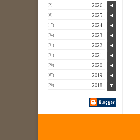
2026
(2)
◄
2025
(6)
◄
2024
(17)
◄
2023
(34)
◄
2022
(31)
◄
2021
(31)
◄
2020
(20)
◄
2019
(67)
◄
2018
(20)
▼