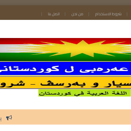
شروط الاستخدام
من نحن
اتصل بنا
پسیارێن عەرەبی و ئایی