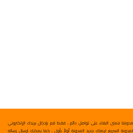
ونتنا نتمنى البقاء على تواصل دائم ، فقط قم بإدخال بريدك الإلكتروني
لمدونة السريع ليصلك جديد المدونة أولاً بأول ، كما يمكنك إرسال رساله