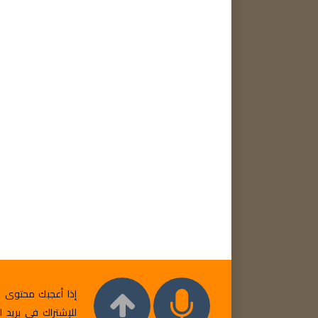
إذا أعجبك محتوى مد
للإشتراك في بريد ا