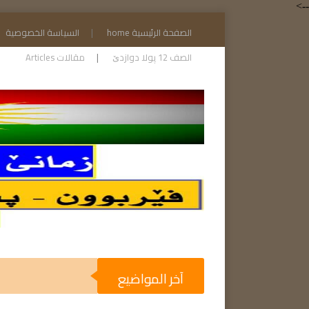
-->
الصفحة الرئيسية home
السياسة الخصوصية
الصف 12 پولا دوازدێ
مقالات Articles
آخر المواضيع