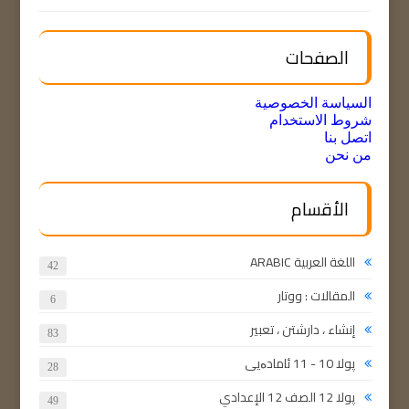
الصفحات
السياسة الخصوصية
شروط الاستخدام
اتصل بنا
من نحن
الأقسام
اللغة العربية ARABIC
42
المقالات : ووتار
6
إنشاء ، دارشتن ، تعبير
83
پولا 10 - 11 ئامادەیی
28
پولا 12 الصف 12 الإعدادي
49