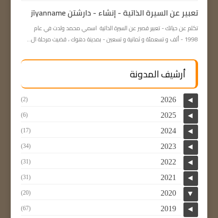
تعبیر عن السيرة الذاتية - إنشاء - دارشتن jîyanname
تكلم عن حياتك - تعبیر قصير عن السيرة الذاتية اسمي محمد ولدت في عام
1998 - ألف و تسعمئة و ثمانية و تسعين - بمدينة دهوك ، قضيت مرحلة ال...
أرشيف المدونة
2026
(2)
◄
2025
(6)
◄
2024
(17)
◄
2023
(34)
◄
2022
(31)
◄
2021
(31)
◄
2020
(20)
▼
2019
(67)
◄