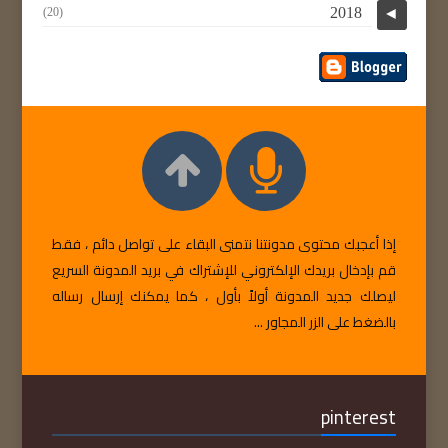
2018
(20)
◄
إذا أعجبك محتوى مدونتنا نتمنى البقاء على تواصل دائم ، فقط
قم بإدخال بريدك الإلكتروني للإشتراك في بريد المدونة السريع
ليصلك جديد المدونة أولاً بأول ، كما يمكنك إرسال رساله
بالضغط على الزر المجاور ...
pinterest