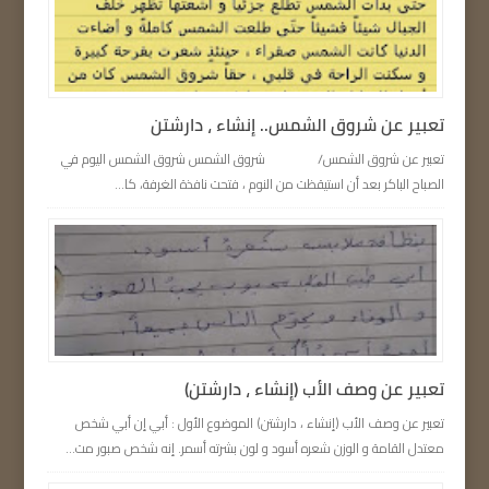
تعبير عن شروق الشمس.. إنشاء ، دارشتن
تعبير عن شروق الشمس/ شروق الشمس شروق الشمس اليوم في
الصباح الباكر بعد أن استيقظت من النوم ، فتحت نافذة الغرفة، كا...
تعبير عن وصف الأب (إنشاء ، دارشتن)
تعبير عن وصف الأب (إنشاء ، دارشتن) الموضوع الأول : أبي إن أبي شخص
معتدل القامة و الوزن شعره أسود و لون بشرته أسمر. إنه شخص صبور مت...