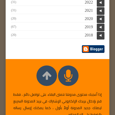
2022
(31)
◄
2021
(31)
◄
2020
(20)
◄
2019
(67)
◄
2018
(20)
◄
إذا أعجبك محتوى مدونتنا نتمنى البقاء على تواصل دائم ، فقط
قم بإدخال بريدك الإلكتروني للإشتراك في بريد المدونة السريع
ليصلك جديد المدونة أولاً بأول ، كما يمكنك إرسال رساله
بالضغط على الزر المجاور ...