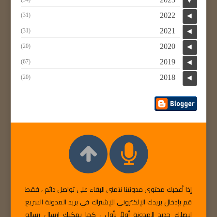
▼
2022
(31)
◄
2021
(31)
◄
2020
(20)
◄
2019
(67)
◄
2018
(20)
◄
إذا أعجبك محتوى مدونتنا نتمنى البقاء على تواصل دائم ، فقط
قم بإدخال بريدك الإلكتروني للإشتراك في بريد المدونة السريع
ليصلك جديد المدونة أولاً بأول ، كما يمكنك إرسال رساله