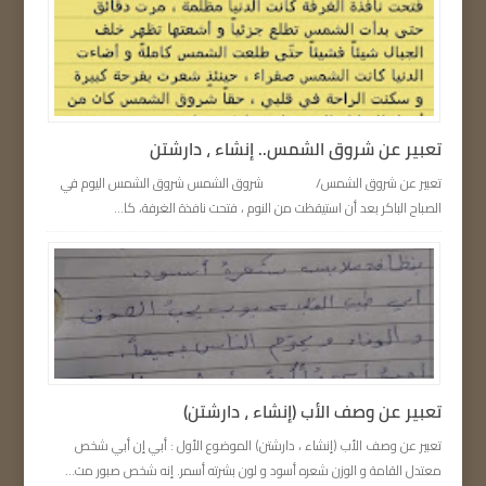
تعبير عن شروق الشمس.. إنشاء ، دارشتن
تعبير عن شروق الشمس/ شروق الشمس شروق الشمس اليوم في
الصباح الباكر بعد أن استيقظت من النوم ، فتحت نافذة الغرفة، كا...
تعبير عن وصف الأب (إنشاء ، دارشتن)
تعبير عن وصف الأب (إنشاء ، دارشتن) الموضوع الأول : أبي إن أبي شخص
معتدل القامة و الوزن شعره أسود و لون بشرته أسمر. إنه شخص صبور مت...