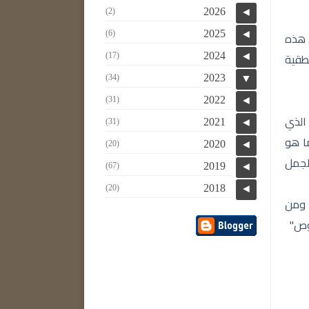
2026
(2)
◄
2025
ى هذه
◄
(6)
طقية
2024
(17)
◄
2023
(34)
▼
2022
(31)
◄
 الذي
2021
(31)
◄
ا هو
2020
(20)
◄
الجمل
2019
(67)
◄
2018
(20)
◄
 ومن
صوص"