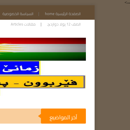
-->
الصفحة الرئيسية home
السياسة الخصوصية
الصف 12 پولا دوازدێ
مقالات Articles
آخر المواضيع