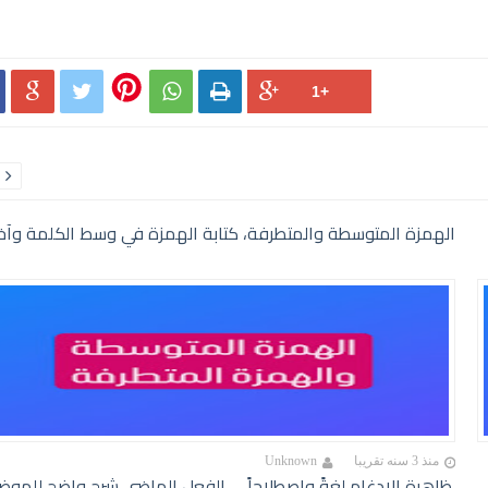





الهمزة المتوسطة والمتطرفة، كتابة الهمزة في وسط الكلمة وآخ
منذ 3 سنه تقريبا
Unknown
ظاهرة الإدغام لغةً واصطلاحاً
الفعل الماضي شرح واضح للموض