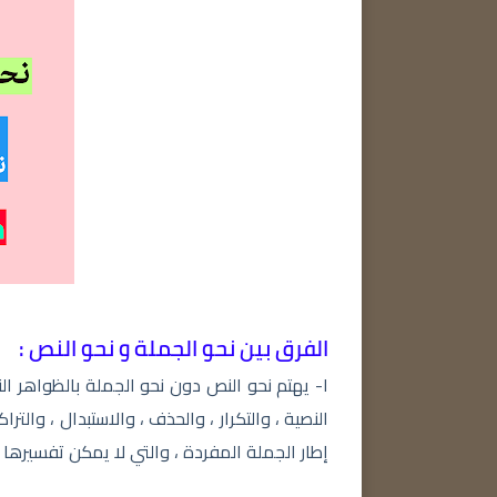
الفرق بين نحو الجملة و نحو النص :
١- يهتم نحو النص دون نحو الجملة بالظواهر ال
النصية ، والتكرار ، والحذف ، والاستبدال ، والتر
إطار الجملة المفردة ، والتي لا يمكن تفسيرها ت