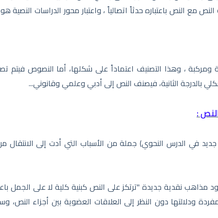
نص مع النص باعتباره حدثاً اتصالياً ، واعتبار محور الدراسات النصية ه
 ومركبة ، وهذا التصنيف اعتماداً على شكلها، أما النصوص فيتم تصن
ي بالدرجة الثانية، فيصنف النص إلى أدبي وعلمي وقانوني...
لنص :
جديد في الدرس النحوي) جملة من الأسباب التي أدت إلى الانتقال من
ود مذاهب نقدية جديدة "ترتكز على النص كبنية كلية لا على الجمل باعت
مفردة ودلالتها دون النظر إلى العلاقات العضوية بين أجزاء النص، وس