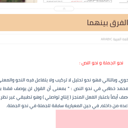
الفرق بينهما
لغة العربية ARABIC
نحو الجملة و نحو النص :
وي، وبالتالي فهو نحو تحليل لا تركيب ولا يتفاعل فيه النحو والمعنى
محمد خطابي في نحو النص : " بمعنى أن القول لن يوصف فقط باع
صف أيضاً باعتبار الفعل المنجز ( إنتاج تواصلي ) وهو تطبيقي غير نظر
واعده من داخله، في حين المعيارية سابقة للجملة في نحو الجملة.