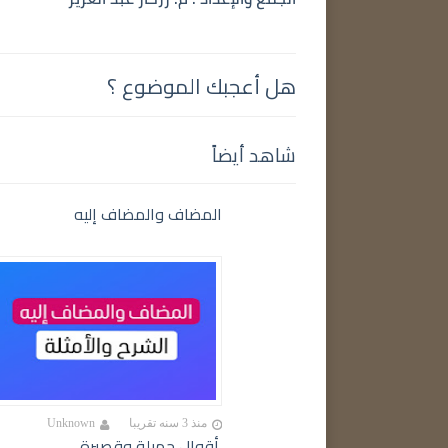
هل أعجبك الموضوع ؟
شاهد أيضاً
المضاف والمضاف إليه
منذ 3 سنه تقريبا
Unknown
أقوال جميلة وقصيرة