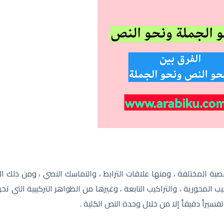
نصية المختلفة ، ومنها علاقات الترابط ، والتماسك النصي ، ومن ذلك ال
اكيب المحورية ، والتراكيب التابعة ، وغيرها من الظواهر التركيبية التي تخ
فسيراً دقيقاً إلا من خلال وحدة النص الكلية .