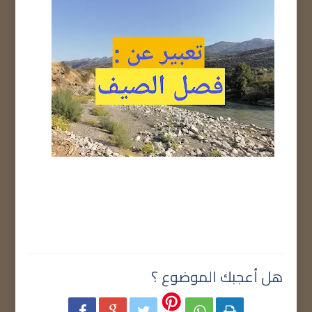
هل أعجبك الموضوع ؟




