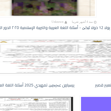
منذ 4 أشهر تقريبا
Unknown
تعبير قصير
پرسیارێن عەرەبیێ تمهيدي 2025 أسئلة اللغة العربية