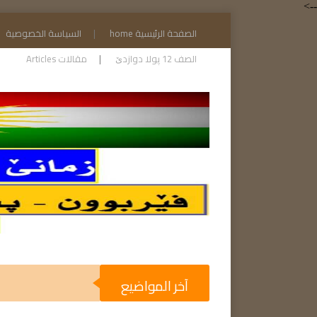
-->
الصفحة الرئيسية home
السياسة الخصوصية
الصف 12 پولا دوازدێ
مقالات Articles
آخر المواضيع