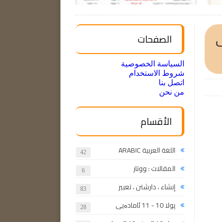
لامی
الصفحات
السياسة الخصوصية
شروط الاستخدام
اتصل بنا
من نحن
الأقسام
اللغة العربية ARABIC
42
المقالات : ووتار
6
إنشاء ، دارشتن ، تعبير
83
پولا 10 - 11 ئامادەیی
28