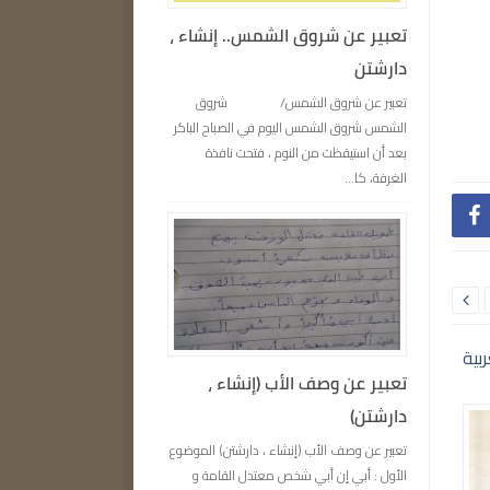
تعبير عن شروق الشمس.. إنشاء ،
دارشتن
تعبير عن شروق الشمس/ شروق
الشمس شروق الشمس اليوم في الصباح الباكر
بعد أن استيقظت من النوم ، فتحت نافذة
الغرفة، كا...


تعبير عن وصف الأب (إنشاء ،
دارشتن)
تعبير عن وصف الأب (إنشاء ، دارشتن) الموضوع
الأول : أبي إن أبي شخص معتدل القامة و