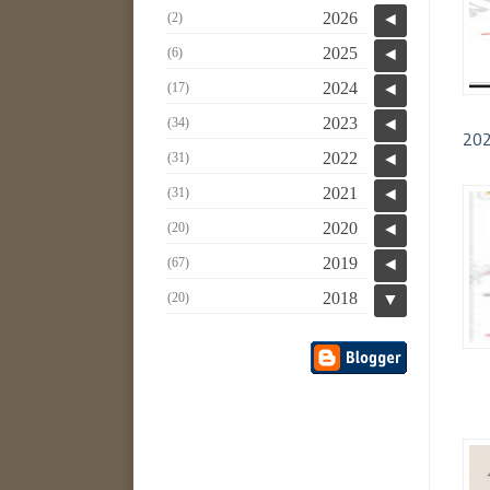
2026
(2)
◄
2025
(6)
◄
2024
(17)
◄
2023
(34)
◄
2022
(31)
◄
2021
(31)
◄
2020
(20)
◄
2019
(67)
◄
2018
(20)
▼